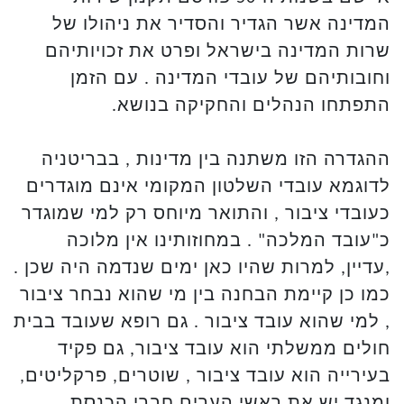
המדינה אשר הגדיר והסדיר את ניהולו של
שרות המדינה בישראל ופרט את זכויותיהם
וחובותיהם של עובדי המדינה . עם הזמן
התפתחו הנהלים והחקיקה בנושא.
ההגדרה הזו משתנה בין מדינות , בבריטניה
לדוגמא עובדי השלטון המקומי אינם מוגדרים
כעובדי ציבור , והתואר מיוחס רק למי שמוגדר
כ"עובד המלכה" . במחוזותינו אין מלוכה
,עדיין, למרות שהיו כאן ימים שנדמה היה שכן .
כמו כן קיימת הבחנה בין מי שהוא נבחר ציבור
, למי שהוא עובד ציבור . גם רופא שעובד בבית
חולים ממשלתי הוא עובד ציבור, גם פקיד
בעירייה הוא עובד ציבור , שוטרים, פרקליטים,
ומנגד יש את ראשי הערים חברי הכנסת