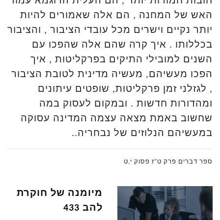
חובות חמורות יותר , הם העלית הדוגמא עמוד
האש של המחנה , הם אלה שאמורים להיות
יותר נקיים וישרים מכל עובדי הציבור , והציבור
בכללותו . איך קרה שהם אלה שהפכו עם
השנים למובילי התיקים בפרקליטות , איך
הפכו מעשיהם, מעשיה מדינית לטובת הציבור
, לגזלני זמן פרקליטות, שופטים עיתונים
ומהדורות חדשות . ובמקום לעסוק במה
שחשוב באמת מצאה עצמה המדינה עסוקה
במעשיהם הנלוזים של נבחריה..
ספר דברים פרק ט"ז פסוק י,ט
מיומנה של חוקרת
להב 433