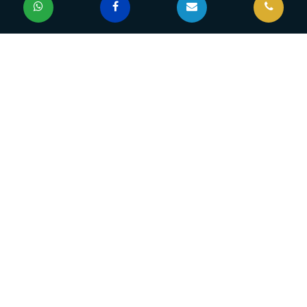
שוחד שוחד תרדוף
הרצאות
לתפוס שחיתות
כשהדרך לצדק מנצחת