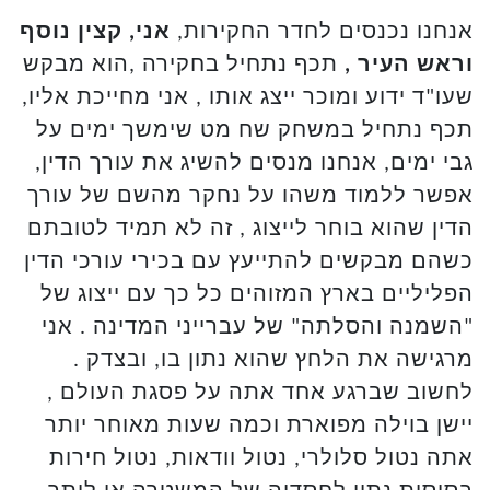
אנחנו נכנסים לחדר החקירות,
אני, קצין נוסף
וראש העיר ,
תכף נתחיל בחקירה ,הוא מבקש
שעו"ד ידוע ומוכר ייצג אותו , אני מחייכת אליו,
תכף נתחיל במשחק שח מט שימשך ימים על
גבי ימים, אנחנו מנסים להשיג את עורך הדין,
אפשר ללמוד משהו על נחקר מהשם של עורך
הדין שהוא בוחר לייצוג , זה לא תמיד לטובתם
כשהם מבקשים להתייעץ עם בכירי עורכי הדין
הפליליים בארץ המזוהים כל כך עם ייצוג של
"השמנה והסלתה" של עברייני המדינה . אני
מרגישה את הלחץ שהוא נתון בו, ובצדק .
לחשוב שברגע אחד אתה על פסגת העולם ,
יישן בוילה מפוארת וכמה שעות מאוחר יותר
אתה נטול סלולרי, נטול וודאות, נטול חירות