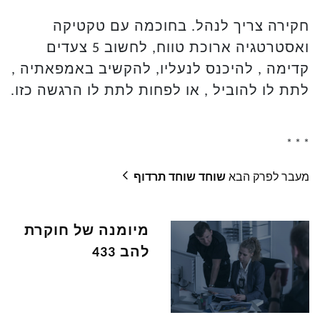
חקירה צריך לנהל. בחוכמה עם טקטיקה
ואסטרטגיה ארוכת טווח, לחשוב 5 צעדים
קדימה , להיכנס לנעליו, להקשיב באמפאתיה ,
לתת לו להוביל , או לפחות לתת לו הרגשה כזו.
* * *
arrow_back_ios_new
מעבר לפרק הבא
שוחד שוחד תרדוף
מיומנה של חוקרת
להב 433