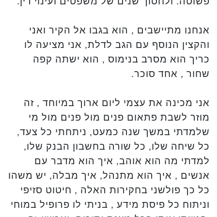
פשוטה. ולחסוך שנים של משפטים ועינוי דין.
אנחנו מתיישבים , הוא בגבו אל הקיר ואני
והקצין הנוסף עם הגב לדלת, אני מציעה לו
כריך הוא מסרב בנימוס , הוא ישתה קפה
שחור , אחד סוכר.
אני מכינה את עצמי ליום ארוך במיוחד , זה
מוזר לשבת פתאום פנים מול פנים מול מי
שלמדתי במשך שנה כמעט, ניתחתי כל צעד,
כל שיחה שלו, כל שורה בחשבון הבנק שלו,
למדתי מה הוא אוהב, איך הוא מדבר עם
אנשים , איך הוא מתנהל, איך מבלה, יש משהו
כל כך פולשני בחקירות האלה , חיטוט סזיפי
וניתוח כל פיסת מידע , בניתי לו פרופיל במוחי