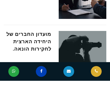
מועדון החברים של
היחידה הארצית
לחקירות הונאה.
חדרי חקירות או
כמה קל להסתבך.