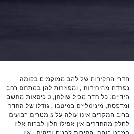
חדרי החקירות של להב ממוקמים בקומה
נפרדת מהיחידות , ומפוזרות להן במתחם רחב
הידיים. כל חדר מכיל שולחן, 3 כיסאות מחשב
ומדפסת, מינימליזם במיטבו , גודלו של החדר
ברוב המקרים אינו עולה על 5 מטרים רבועים
לחלק מהחדרים אין אפילו חלון לברוח אליו
במבט בוהה, הקירות לבנים וריקים , אין