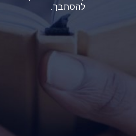
להסתבך.