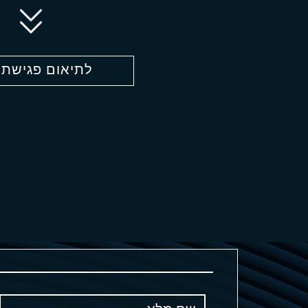
לתיאום פגישת י