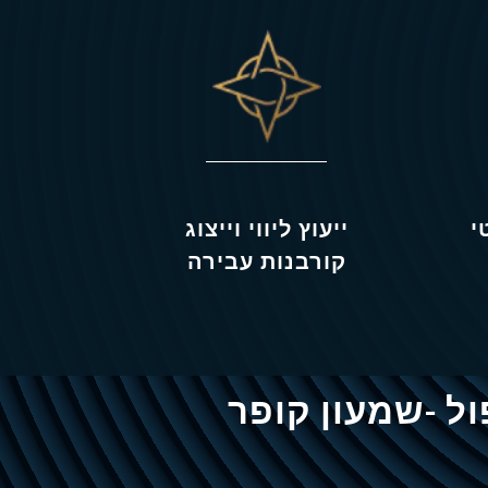
י
ייעוץ ליווי וייצוג
קורבנות עבירה
ל -שמעון קופר