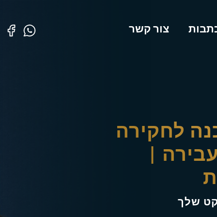
תבות
צור קשר
 - ייעוץ
משפטי
קט שלך