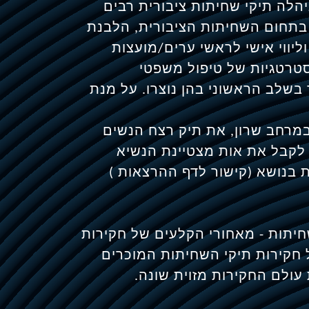
קיד במסגרתו ניהלה תיקי שחיתות ציבורית רבים
ב בתחום השחיתות הציבורית, הלבנת
וליווי אישי לראשי ערים/מועצות
סטרטגיות של טיפול משפטי
 בשלב הראשוני בהן נוצרו. על מנת
רחב שרון, את תיק רצח הנשים
לקבל את אות מצטיינת הנשיא
בנושא (קישור לדף ההרצאות )
חיתות - מאחורי הקלעים של חקירות
 של חקירות תיקי השחיתות המוכרים