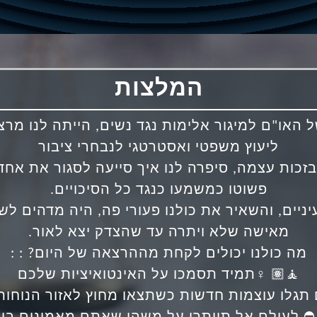
המלצות
ל האו"ם למיגור אלימות נגד נשים, הייתה לנו מרצ
ליעוץ משפטי ואסטרטגי לנבחרי ציבור
בזכות עצמה, סיפרה לנו איך סייעה לסגור את אח
פשוטו כמשמעו כנגד כל הסיכויים.
יניים, והשאיר את כולנו פעורי פה, היה מדהים ל
מאישה שלא ויתרה עד שהצדק יצא לאור.
מה כולנו יכולים לקחת מההרצאה של היום? : :
🧘🏽 ♀️תמיד תסמכו על האינטואיציות שלכם
תגלו עוצמות חדשות כשתצאו מחוץ לאזור הנוחו