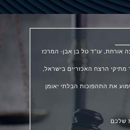
ה אורחת, עו"ד טל בן אבן- המרכז
ד מתיקי הרצח האכזריים בישראל,
שמוע את התהפוכות הבלתי יאומן
ת שלכם