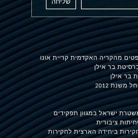
שליחה
משנת 2012
 בכירה במשטרת ישראל במגוון תפקידים
יתות ציבורית
קירות ביחידה הארצית לחקירות