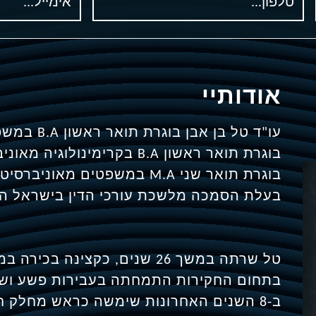
אודותיי
עו"ד טל בן אבן בוגרת תואר ראשון B.A במשפטים מהקריה האקדמית קריית אונו
בוגרת תואר ראשון B.A בקרימינולוגיה מאוניברסיטת בר אילן
בוגרת תואר שני M.A במשפטים מאוניברסיטת בר אילן
בעלת הסמכה מלשכת עורכי הדין בישראל החל 
טל שרתה במשך 26 שנים, כקצינה
בתחום החקירות התמחתה בעבירות פשע ושח
ב-8 השנים האחרונות שימשה כראש מחלק ח