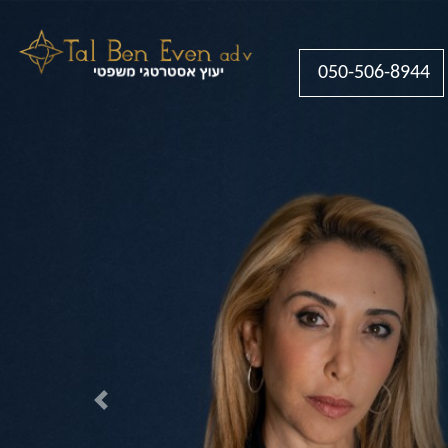
050-506-8944
Previous